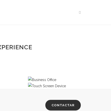
Home
>
Image Gallery
XPERIENCE
CONTACTAR