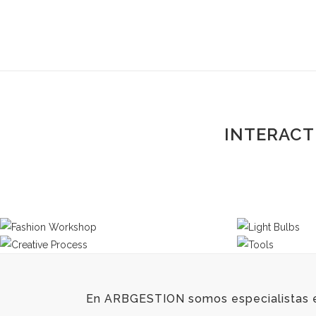
IMAGE GALLERY
INTERACT
En ARBGESTION somos especialistas en