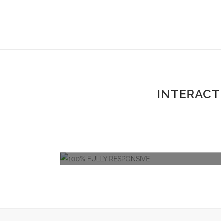
INTERACTIVE BANNERS
INTERACT
100% FULLY RESPONSIVE