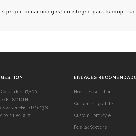
 proporcionar una gestión integral para tu empresa
BGESTION
ENLACES RECOMENDAD
. Coruña km. 17,800
Home Presentation
icio FL SMIDTH
Custom Image Title
Rozas de Madrid (28230)
fono: 910533899
Custom Font Style
Parallax Sections