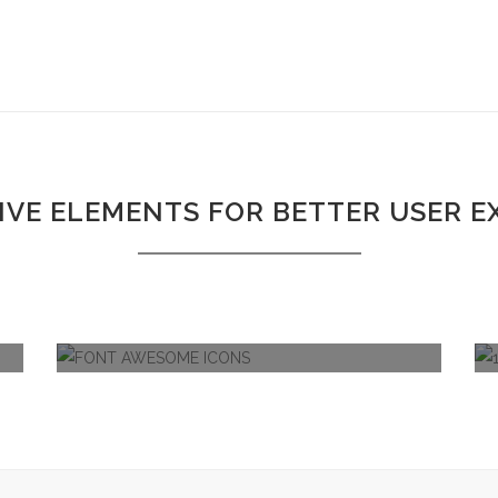
IVE ELEMENTS FOR BETTER USER E
FONT AWESOME ICONS