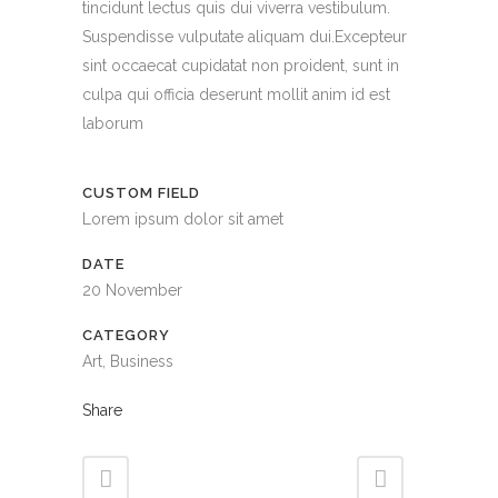
tincidunt lectus quis dui viverra vestibulum.
Suspendisse vulputate aliquam dui.Excepteur
sint occaecat cupidatat non proident, sunt in
culpa qui officia deserunt mollit anim id est
laborum
CUSTOM FIELD
Lorem ipsum dolor sit amet
DATE
20 November
CATEGORY
Art, Business
Share