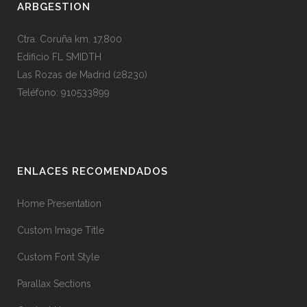
ARBGESTION
Ctra. Coruña km. 17,800
Edificio FL SMIDTH
Las Rozas de Madrid (28230)
Teléfono: 910533899
ENLACES RECOMENDADOS
Home Presentation
Custom Image Title
Custom Font Style
Parallax Sections