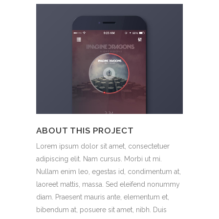
ABOUT THIS PROJECT
Lorem ipsum dolor sit amet, consectetuer
adipiscing elit. Nam cursus. Morbi ut mi.
Nullam enim leo, egestas id, condimentum at,
laoreet mattis, massa. Sed eleifend nonummy
diam. Praesent mauris ante, elementum et,
bibendum at, posuere sit amet, nibh. Duis