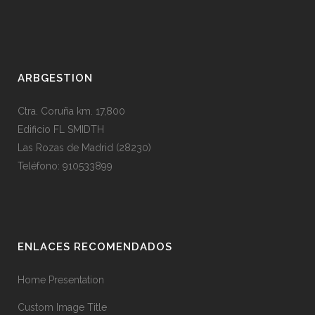
ARBGESTION
Ctra. Coruña km. 17,800
Edificio FL SMIDTH
Las Rozas de Madrid (28230)
Teléfono: 910533899
ENLACES RECOMENDADOS
Home Presentation
Custom Image Title